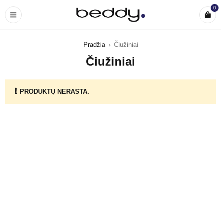
0
Pradžia
›
Čiužiniai
Čiužiniai
PRODUKTŲ NERASTA.