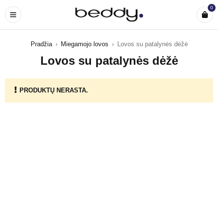
0
Pradžia
›
Miegamojo lovos
›
Lovos su patalynės dėžė
Lovos su patalynės dėžė
PRODUKTŲ NERASTA.