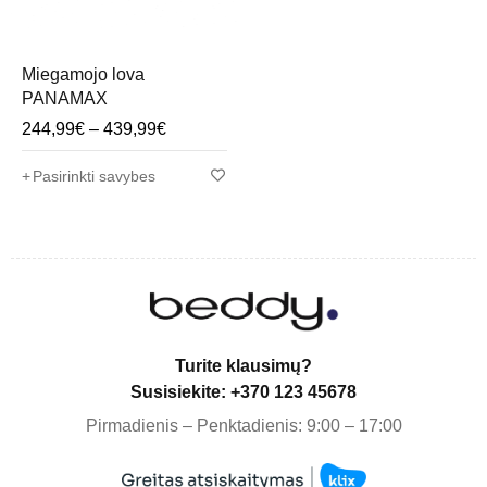
Miegamojo lova
PANAMAX
244,99
€
–
439,99
€
Pasirinkti savybes
Turite klausimų?
Susisiekite: +370 123 45678
Pirmadienis – Penktadienis: 9:00 – 17:00