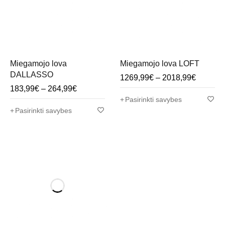
Miegamojo lova
Miegamojo lova LOFT
DALLASSO
1269,99
€
–
2018,99
€
183,99
€
–
264,99
€
Pasirinkti savybes
Pasirinkti savybes