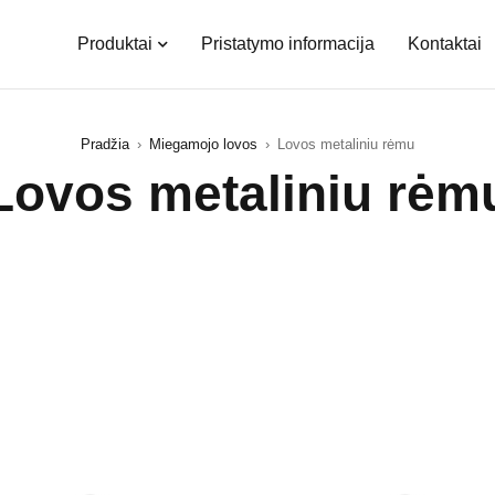
Produktai
Pristatymo informacija
Kontaktai
Pradžia
›
Miegamojo lovos
›
Lovos metaliniu rėmu
Lovos metaliniu rėm