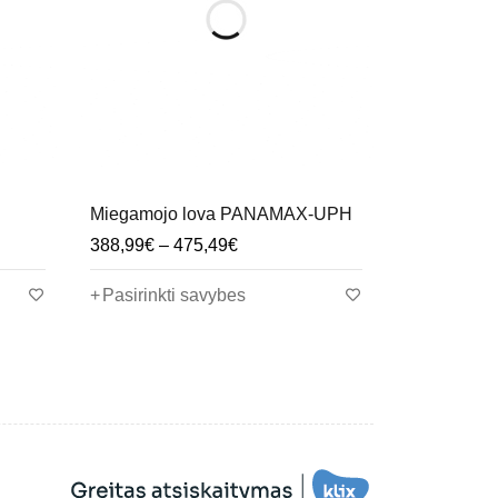
Miegamojo lova PANAMAX-UPH
388,99
€
–
475,49
€
Pasirinkti savybes