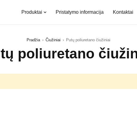
Produktai
Pristatymo informacija
Kontaktai
Pradžia
›
Čiužiniai
›
Putų poliuretano čiužiniai
tų poliuretano čiužin