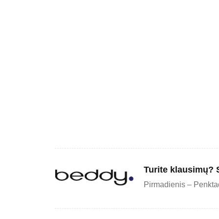
Turite klausimų? 
Pirmadienis – Penktad