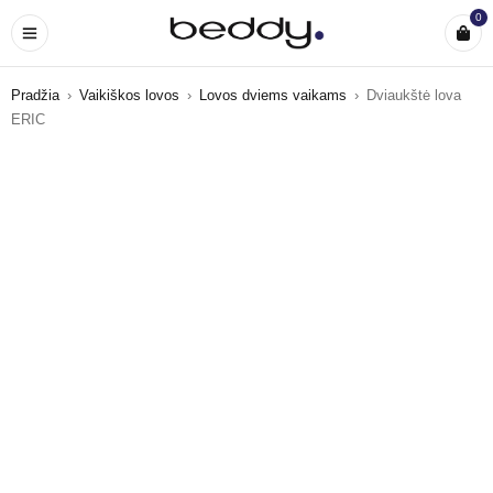
0
Pradžia
›
Vaikiškos lovos
›
Lovos dviems vaikams
›
Dviaukštė lova
ERIC