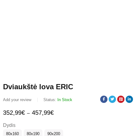
Dviaukštė lova ERIC
Add your review
Status:
In Stock
352,99
€
457,99
€
–
Dydis
80x160
80x190
90x200