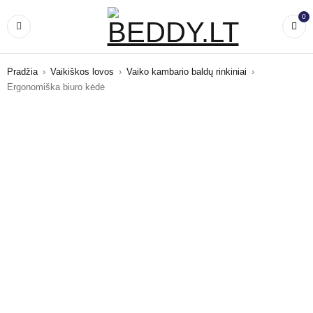
0
Pradžia
›
Vaikiškos lovos
›
Vaiko kambario baldų rinkiniai
›
Ergonomiška biuro kėdė