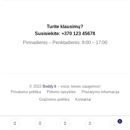
Turite klausimų?
Susisiekite: +370 123 45678
Pirmadienis – Penktadienis: 9:00 – 17:00
© 2022
Beddy.lt
– visos teisės saugomos!
Privatumo politika
Pirkimo taisyklės
Pristatymo informacija
Grąžinimo politika
Kontaktai
0