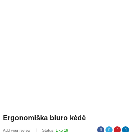
Ergonomiška biuro kėdė
Add your review
Status:
Liko 19