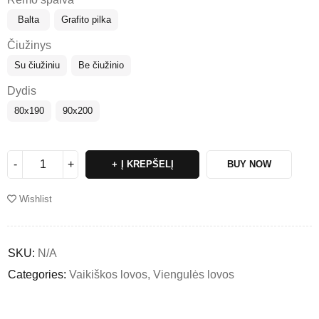
Balta
Grafito pilka
Čiužinys
Su čiužiniu
Be čiužinio
Dydis
80x190
90x200
Į KREPŠELĮ
BUY NOW
Wishlist
SKU:
N/A
Categories:
Vaikiškos lovos
,
Viengulės lovos