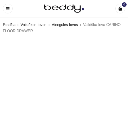
0
Pradžia
›
Vaikiškos lovos
›
Viengulės lovos
›
Vaikiška lova CARINO
FLOOR DRAWER