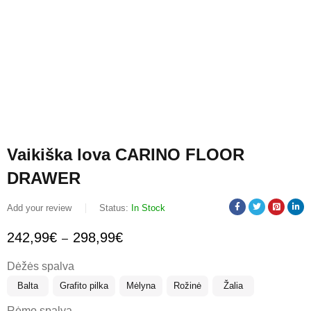
Vaikiška lova CARINO FLOOR
DRAWER
Add your review
Status:
In Stock
242,99
€
298,99
€
–
Dėžės spalva
Balta
Grafito pilka
Mėlyna
Rožinė
Žalia
Rėmo spalva