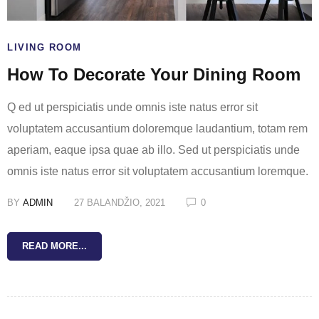
LIVING ROOM
How To Decorate Your Dining Room
Q ed ut perspiciatis unde omnis iste natus error sit
voluptatem accusantium doloremque laudantium, totam rem
aperiam, eaque ipsa quae ab illo. Sed ut perspiciatis unde
omnis iste natus error sit voluptatem accusantium loremque.
BY
ADMIN
27 BALANDŽIO, 2021
0
READ MORE...