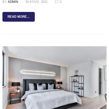
BY
ADMIN
30 KOVO, 2021
0
READ MORE...