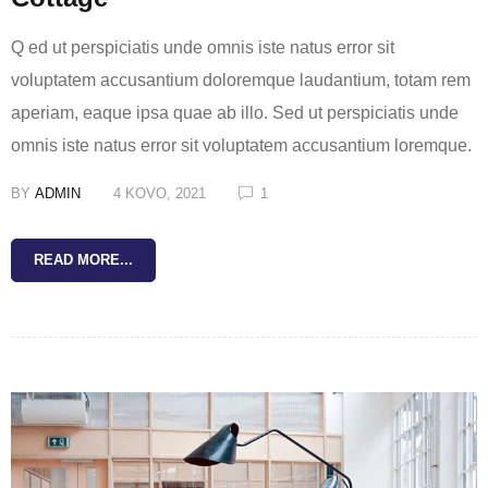
Q ed ut perspiciatis unde omnis iste natus error sit
voluptatem accusantium doloremque laudantium, totam rem
aperiam, eaque ipsa quae ab illo. Sed ut perspiciatis unde
omnis iste natus error sit voluptatem accusantium loremque.
BY
ADMIN
4 KOVO, 2021
1
READ MORE...