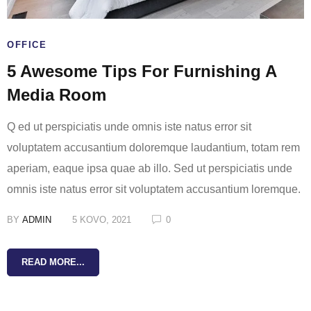
OFFICE
5 Awesome Tips For Furnishing A
Media Room
Q ed ut perspiciatis unde omnis iste natus error sit
voluptatem accusantium doloremque laudantium, totam rem
aperiam, eaque ipsa quae ab illo. Sed ut perspiciatis unde
omnis iste natus error sit voluptatem accusantium loremque.
BY
ADMIN
5 KOVO, 2021
0
READ MORE...