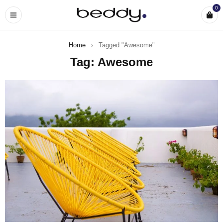
0
Home
›
Tagged "Awesome"
Tag: Awesome