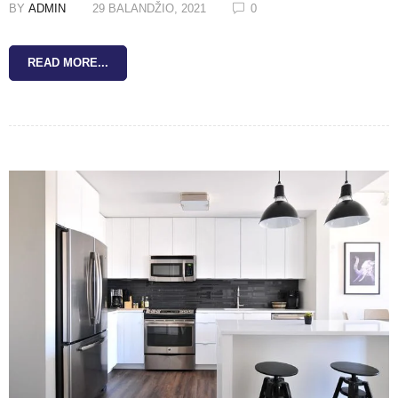
BY
ADMIN
29 BALANDŽIO, 2021
0
READ MORE...