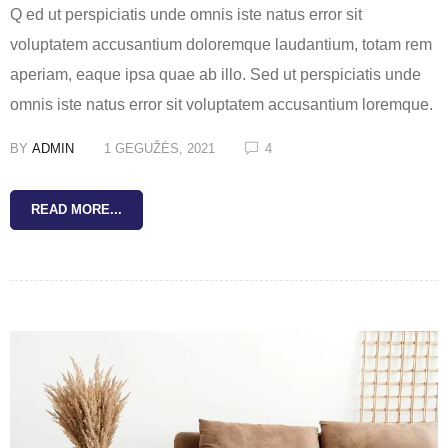
Q ed ut perspiciatis unde omnis iste natus error sit
voluptatem accusantium doloremque laudantium, totam rem
aperiam, eaque ipsa quae ab illo. Sed ut perspiciatis unde
omnis iste natus error sit voluptatem accusantium loremque.
BY
ADMIN
1 GEGUŽĖS, 2021
4
READ MORE...