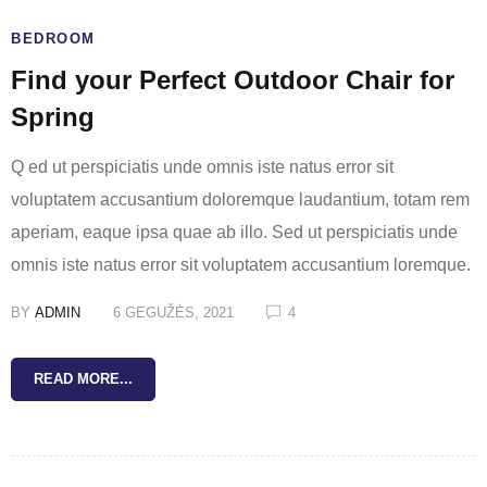
BEDROOM
Find your Perfect Outdoor Chair for
Spring
Q ed ut perspiciatis unde omnis iste natus error sit
voluptatem accusantium doloremque laudantium, totam rem
aperiam, eaque ipsa quae ab illo. Sed ut perspiciatis unde
omnis iste natus error sit voluptatem accusantium loremque.
BY
ADMIN
6 GEGUŽĖS, 2021
4
READ MORE...